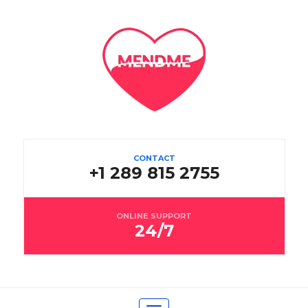
CONTACT
+1 289 815 2755
ONLINE SUPPORT
24/7