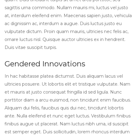
sagittis urna commodo. Nullam mauris mi, luctus vel justo
at, interdum eleifend enim. Maecenas sapien justo, vehicula
ac dignissim ac, interdum a augue. Duis luctus justo eu
vulputate dictum. Proin quam mauris, ultricies nec felis ac,
ornare luctus nisl. Quisque auctor ultricies ex in hendrerit.
Duis vitae suscipit turpis.
Gendered Innovations
In hac habitasse platea dictumst. Duis aliquam lacus vel
ultricies posuere. Ut lobortis elit et tristique vulputate. Nam
et mauris at justo consequat fringilla id sed ligula. Nunc
porttitor diam a arcu euismod, non tincidunt enim faucibus.
Aliquam dui felis, faucibus quis dui nec, tincidunt lobortis
ante. Nulla eleifend et nunc eget luctus. Vestibulum finibus
finibus augue ut placerat. Nam luctus nibh urna, id suscipit
est semper eget. Duis sollicitudin, lorem rhoncus interdum