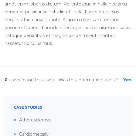
amet enim lobortis dictum. Pellentesque in nulla nec arcu
hendrerit pulvinar sollicitudin et ligula. Fusce eu cursus
neque, vitae convallis ante. Aliquam dignissim tempus
posuere. Donec id tincidunt leo, eget auctor nisi. Cum sociis
natoque penatibus et magnis dis parturient montes,
nascetur ridiculus mus.
0
users found this useful
Was this information useful?
Yes
CASE STUDIES
Atherosclerosis
Cardiomegaly